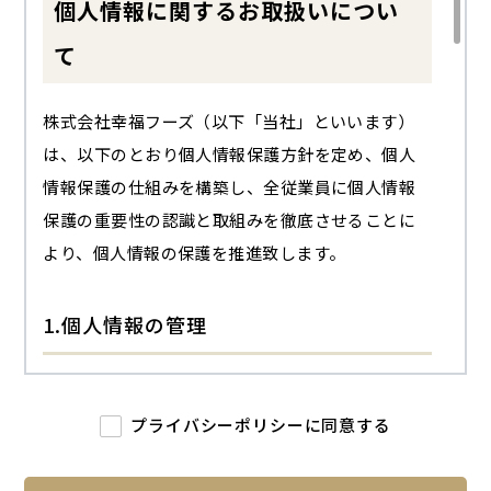
個人情報に関するお取扱いについ
て
株式会社幸福フーズ（以下「当社」といいます）
は、以下のとおり個人情報保護方針を定め、個人
情報保護の仕組みを構築し、全従業員に個人情報
保護の重要性の認識と取組みを徹底させることに
より、個人情報の保護を推進致します。
1.個人情報の管理
当社は、お客さまの個人情報を正確かつ最新の状態
に保ち、個人情報への不正アクセス・紛失・破損・
プライバシーポリシーに同意する
改ざん・漏洩などを防止するため、セキュリティシ
ステムの維持・管理体制の整備・社員教育の徹底等